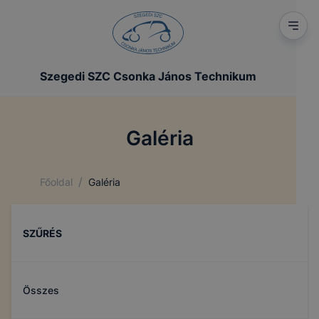
Szegedi SZC Csonka János Technikum
Galéria
/
Főoldal
Galéria
SZŰRÉS
Összes