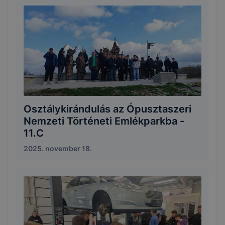
Osztálykirándulás az Ópusztaszeri
Nemzeti Történeti Emlékparkba -
11.C
2025. november 18.