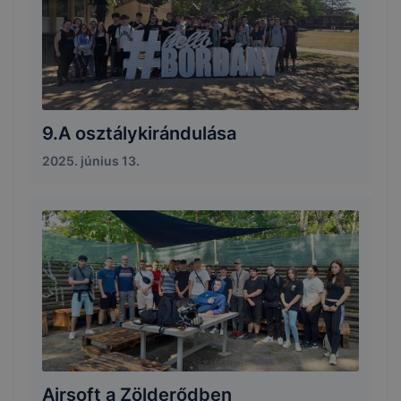
9.A osztálykirándulása
2025. június 13.
Airsoft a Zölderődben