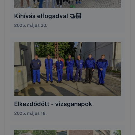
Kihívás elfogadva! 🤝🏻
2025. május 20.
Elkezdődött - vizsganapok
2025. május 18.