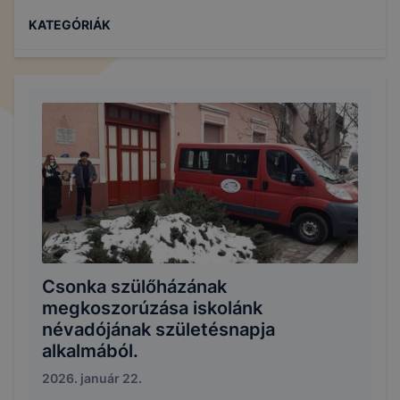
KATEGÓRIÁK
Csonka szülőházának
megkoszorúzása iskolánk
névadójának születésnapja
alkalmából.
2026. január 22.