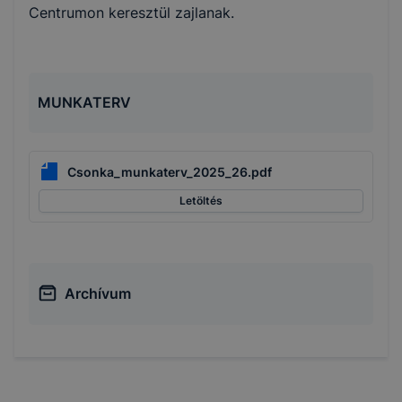
Centrumon keresztül zajlanak.
MUNKATERV
Csonka_munkaterv_2025_26.pdf
Letöltés
Archívum