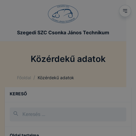
Szegedi SZC Csonka János Technikum
Közérdekű adatok
/
Főoldal
Közérdekű adatok
KERESŐ
Oldal tartalma