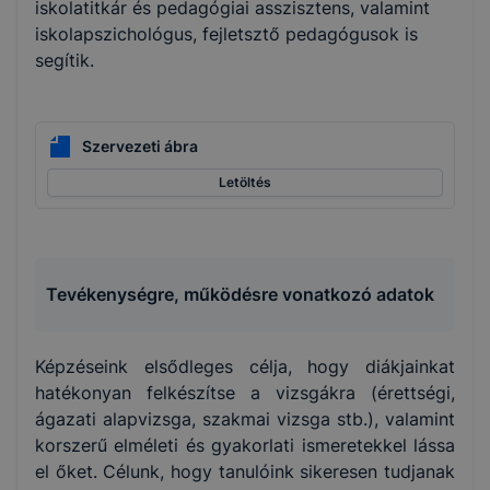
iskolatitkár és pedagógiai asszisztens, valamint
iskolapszichológus, fejletsztő pedagógusok is
segítik.
Szervezeti ábra
Letöltés
Tevékenységre, működésre vonatkozó adatok
Képzéseink elsődleges célja, hogy diákjainkat
hatékonyan felkészítse a vizsgákra (érettségi,
ágazati alapvizsga, szakmai vizsga stb.), valamint
korszerű elméleti és gyakorlati ismeretekkel lássa
el őket. Célunk, hogy tanulóink sikeresen tudjanak