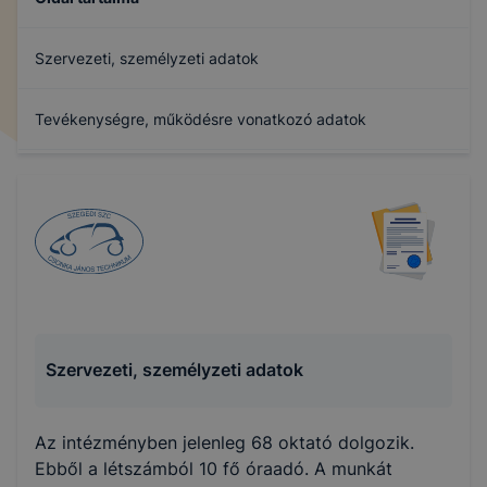
Szervezeti, személyzeti adatok
Tevékenységre, működésre vonatkozó adatok
Gazdálkodási adatok
MUNKATERV
Archívum
Szervezeti, személyzeti adatok
Az intézményben jelenleg 68 oktató dolgozik.
Ebből a létszámból 10 fő óraadó. A munkát