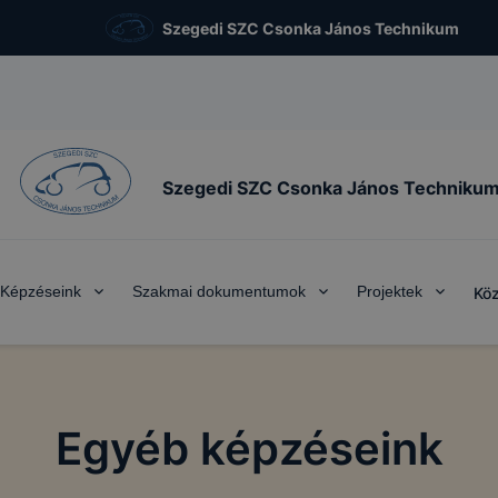
Szegedi SZC Csonka János Technikum
Szegedi SZC Csonka János Techniku
Képzéseink
Szakmai dokumentumok
Projektek
Köz
Egyéb képzéseink