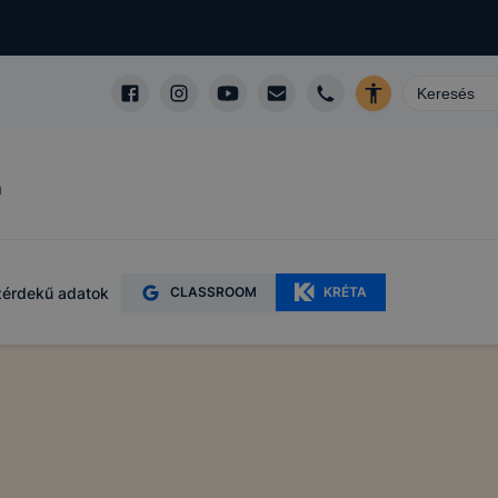
m
érdekű adatok
CLASSROOM
KRÉTA