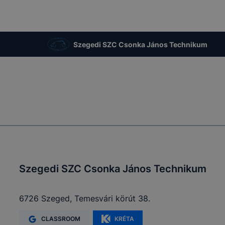
Szegedi SZC Csonka János Technikum
Szegedi SZC Csonka János Technikum
6726 Szeged, Temesvári körút 38.
CLASSROOM
KRÉTA