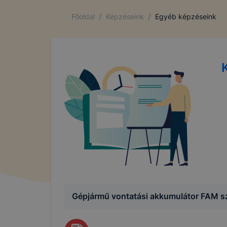
/
/
Főoldal
Képzéseink
Egyéb képzéseink
Gépjármű vontatási akkumulátor FAM s