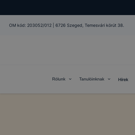
OM kód:
203052/012
|
6726 Szeged, Temesvári körút 38.
Rólunk
Tanulóinknak
Hírek