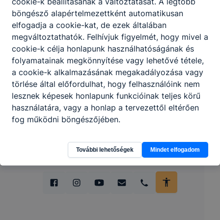
cookie-k beállításának a változtatását. A legtöbb
böngésző alapértelmezettként automatikusan
elfogadja a cookie-kat, de ezek általában
megváltoztathatók. Felhívjuk figyelmét, hogy mivel a
cookie-k célja honlapunk használhatóságának és
folyamatainak megkönnyítése vagy lehetővé tétele,
a cookie-k alkalmazásának megakadályozása vagy
törlése által előfordulhat, hogy felhasználóink nem
lesznek képesek honlapunk funkcióinak teljes körű
használatára, vagy a honlap a tervezettől eltérően
fog működni böngészőjében.
További lehetőségek
Mindet elfogadom