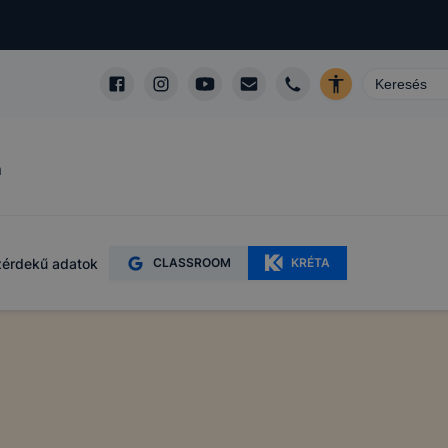
m
érdekű adatok
CLASSROOM
KRÉTA