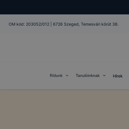
OM kód:
203052/012
|
6726 Szeged, Temesvári körút 38.
Rólunk
Tanulóinknak
Hírek