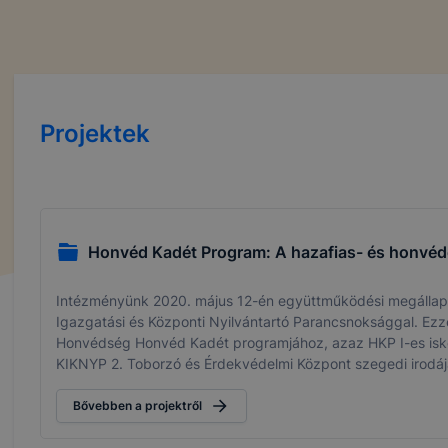
Projektek
Honvéd Kadét Program: A hazafias- és honvéd
Intézményünk 2020. május 12-én együttműködési megállapo
Igazgatási és Központi Nyilvántartó Parancsnoksággal. Ezz
Honvédség Honvéd Kadét programjához, azaz HKP I-es isko
KIKNYP 2. Toborzó és Érdekvédelmi Központ szegedi irodáj
Bővebben a projektről