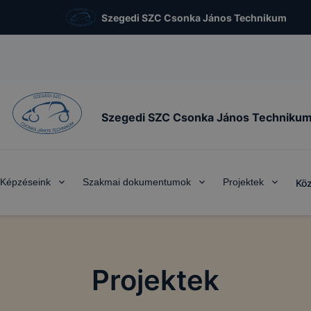
Szegedi SZC Csonka János Technikum
Szegedi SZC Csonka János Techniku
Képzéseink
Szakmai dokumentumok
Projektek
Köz
Projektek