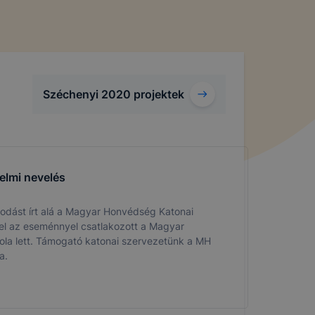
Széchenyi 2020 projektek
elmi nevelés
dást írt alá a Magyar Honvédség Katonai
el az eseménnyel csatlakozott a Magyar
la lett. Támogató katonai szervezetünk a MH
a.