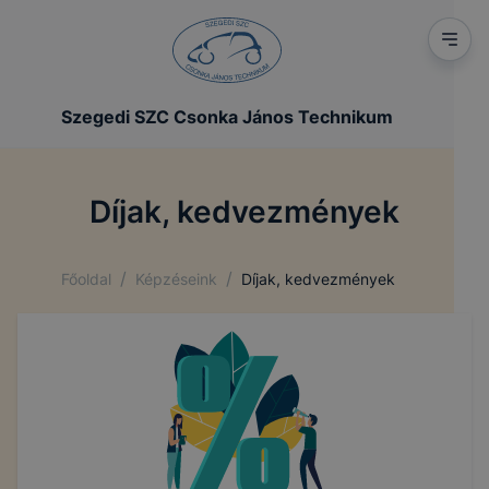
Szegedi SZC Csonka János Technikum
Díjak, kedvezmények
/
/
Főoldal
Képzéseink
Díjak, kedvezmények