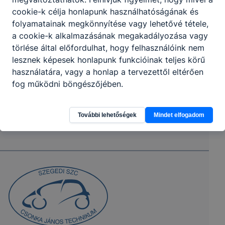
cookie-k célja honlapunk használhatóságának és
folyamatainak megkönnyítése vagy lehetővé tétele,
a cookie-k alkalmazásának megakadályozása vagy
törlése által előfordulhat, hogy felhasználóink nem
lesznek képesek honlapunk funkcióinak teljes körű
használatára, vagy a honlap a tervezettől eltérően
fog működni böngészőjében.
További lehetőségek
Mindet elfogadom