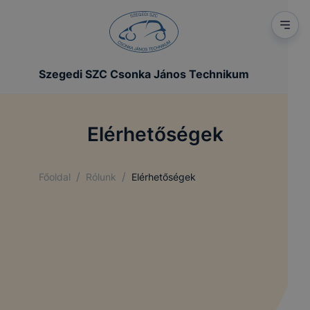
Szegedi SZC Csonka János Technikum
Elérhetőségek
/
/
Főoldal
Rólunk
Elérhetőségek