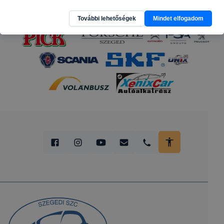
További lehetőségek
Mindet elfogadom