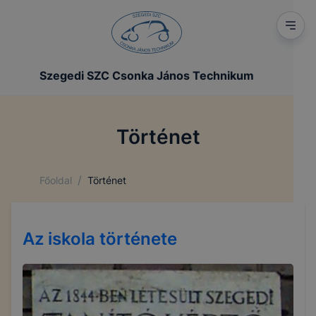
Szegedi SZC Csonka János Technikum
Történet
/
Főoldal
Történet
Az iskola története