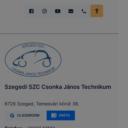
Szegedi SZC Csonka János Technikum
6726 Szeged, Temesvári körút 38.
CLASSROOM
KRÉTA