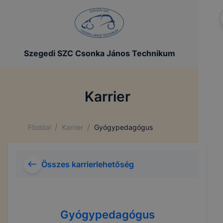
Szegedi SZC Csonka János Technikum
Karrier
/
/
Főoldal
Karrier
Gyógypedagógus
Összes karrierlehetőség
Gyógypedagógus