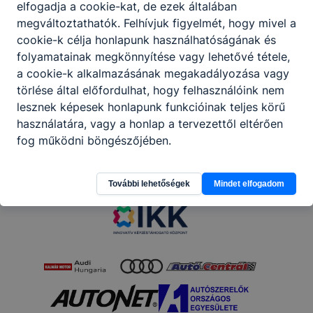
elfogadja a cookie-kat, de ezek általában
megváltoztathatók. Felhívjuk figyelmét, hogy mivel a
Megosztás
cookie-k célja honlapunk használhatóságának és
folyamatainak megkönnyítése vagy lehetővé tétele,
a cookie-k alkalmazásának megakadályozása vagy
törlése által előfordulhat, hogy felhasználóink nem
lesznek képesek honlapunk funkcióinak teljes körű
használatára, vagy a honlap a tervezettől eltérően
fog működni böngészőjében.
Partnereink
További lehetőségek
Mindet elfogadom