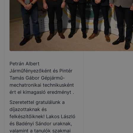
Petrán Albert
Járműfényezőként és Pintér
Tamás Gábor Gépjármű-
mechatronikai technikusként
ért el kimagasló eredményt .
Szeretettel gratulálunk a
díjazottaknak és
felkészítőiknek! Lakos László
és Badényi Sándor uraknak,
valamint a tanulók szakmai