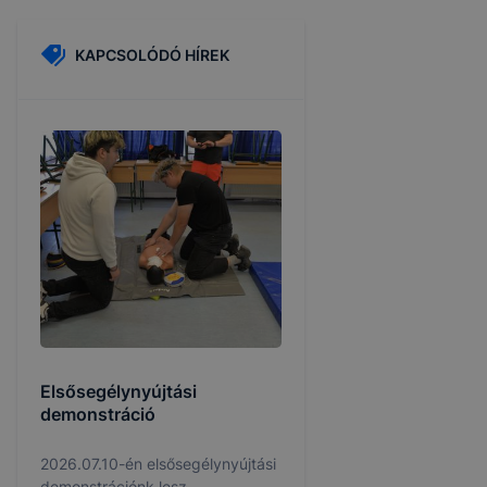
KAPCSOLÓDÓ HÍREK
Elsősegélynyújtási
demonstráció
2026.07.10-én elsősegélynyújtási
demonstrációnk lesz.