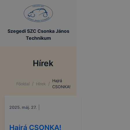
Szegedi SZC Csonka János
Technikum
Hírek
Hajrá
/
/
Főoldal
Hírek
CSONKA!
2025. máj. 27.
Hajrá CSONKA!