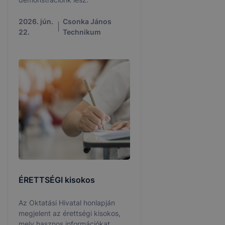
2026. jún.
Csonka János
22.
Technikum
ÉRETTSÉGI kisokos
Az Oktatási Hivatal honlapján
megjelent az érettségi kisokos,
mely hasznos információkat